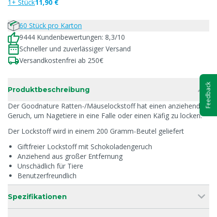
1+ Stück
11,90 €
60 Stück pro Karton
9444 Kundenbewertungen: 8,3/10
Schneller und zuverlässiger Versand
Versandkostenfrei ab 250€
Feedback
Produktbeschreibung
Der Goodnature Ratten-/Mäuselockstoff hat einen anziehenden
Geruch, um Nagetiere in eine Falle oder einen Käfig zu locken.
Der Lockstoff wird in einem 200 Gramm-Beutel geliefert
Giftfreier Lockstoff mit Schokoladengeruch
Anziehend aus großer Entfernung
Unschädlich für Tiere
Benutzerfreundlich
Spezifikationen