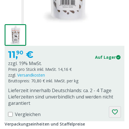
11,
€
90
Auf Lager
zzgl. 19% MwSt.
Preis pro Stück inkl. MwSt. 14,16 €
zzgl.
Versandkosten
Bruttopreis: 70,80 € inkl. MwSt. per kg
Lieferzeit innerhalb Deutschlands: ca. 2 - 4 Tage
Lieferzeiten sind unverbindlich und werden nicht
garantiert
Vergleichen
Verpackungseinheiten und Staffelpreise