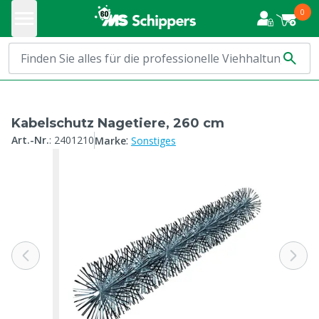
0
Kabelschutz Nagetiere, 260 cm
:
Art.-Nr.
:
2401210
Marke
Sonstiges