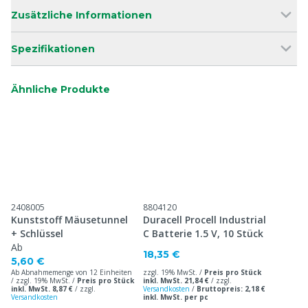
Zusätzliche Informationen
Spezifikationen
Ähnliche Produkte
2408005
8804120
Kunststoff Mäusetunnel
Duracell Procell Industrial
+ Schlüssel
C Batterie 1.5 V, 10 Stück
Ab
18,35 €
5,60 €
Ab Abnahmemenge von 12 Einheiten
zzgl. 19% MwSt. /
Preis pro Stück
/ zzgl. 19% MwSt. /
Preis pro Stück
inkl. MwSt. 21,84 €
/
zzgl.
inkl. MwSt. 8,87 €
/
zzgl.
Versandkosten
/
Bruttopreis: 2,18 €
Versandkosten
inkl. MwSt. per pc