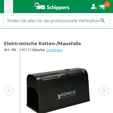
0
Elektronische Ratten-/Mausfalle
:
Art.-Nr.
:
2401212
Marke
Sonstiges