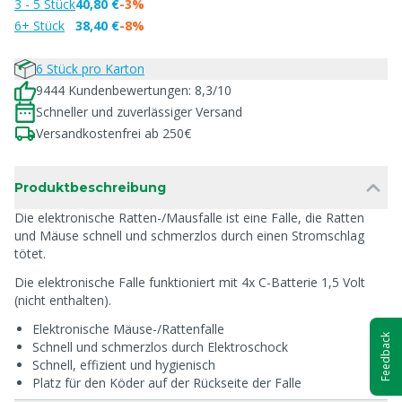
3 - 5 Stück
40,80 €
-3%
6+ Stück
38,40 €
-8%
6 Stück pro Karton
9444 Kundenbewertungen: 8,3/10
Schneller und zuverlässiger Versand
Versandkostenfrei ab 250€
Produktbeschreibung
Die elektronische Ratten-/Mausfalle ist eine Falle, die Ratten
und Mäuse schnell und schmerzlos durch einen Stromschlag
tötet.
Die elektronische Falle funktioniert mit 4x C-Batterie 1,5 Volt
(nicht enthalten).
Elektronische Mäuse-/Rattenfalle
Feedback
Schnell und schmerzlos durch Elektroschock
Schnell, effizient und hygienisch
Platz für den Köder auf der Rückseite der Falle