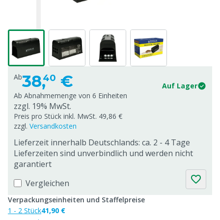
38,
€
Ab
40
Auf Lager
Ab Abnahmemenge von
6 Einheiten
zzgl. 19% MwSt.
Preis pro Stück inkl. MwSt. 49,86 €
zzgl.
Versandkosten
Lieferzeit innerhalb Deutschlands: ca. 2 - 4 Tage
Lieferzeiten sind unverbindlich und werden nicht
garantiert
Vergleichen
Verpackungseinheiten und Staffelpreise
1 - 2 Stück
41,90 €