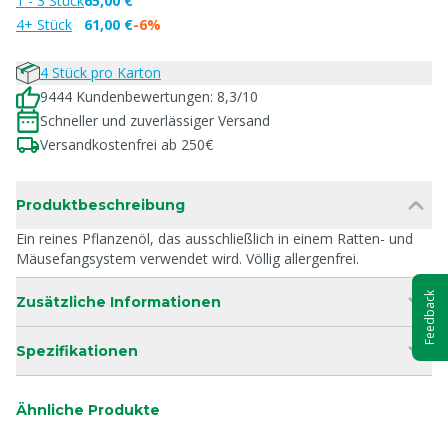
1 - 3 Stück
65,00 €
4+ Stück
61,00 €
-6%
4 Stück pro Karton
9444 Kundenbewertungen: 8,3/10
Schneller und zuverlässiger Versand
Versandkostenfrei ab 250€
Produktbeschreibung
Ein reines Pflanzenöl, das ausschließlich in einem Ratten- und
Mäusefangsystem verwendet wird. Völlig allergenfrei.
Feedback
Zusätzliche Informationen
Spezifikationen
Ähnliche Produkte