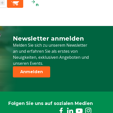
n
Newsletter anmelden
Melden Sie sich für unseren Newsletter a
Melden Sie sich zu unserem Newsletter
an und erfahren Sie als erstes von
Neuigkeiten, exklusiven Angeboten und
unseren Events.
Anmelden
Folgen Sie uns auf sozialen Medien