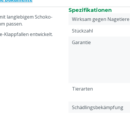
Spezifikationen
mit langlebigem Schoko-
Wirksam gegen Nagetiere
mm passen.
Stückzahl
-Klappfallen entwickelt.
Garantie
Tierarten
Schädlingsbekämpfung
Farbe