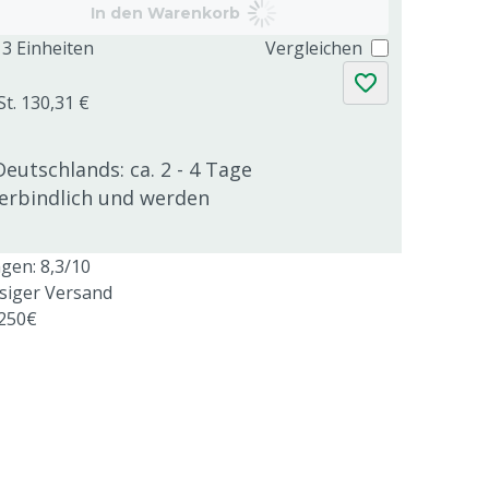
In den Warenkorb
3 Einheiten
Vergleichen
St. 130,31 €
Deutschlands: ca. 2 - 4 Tage
verbindlich und werden
en: 8,3/10
ssiger Versand
 250€