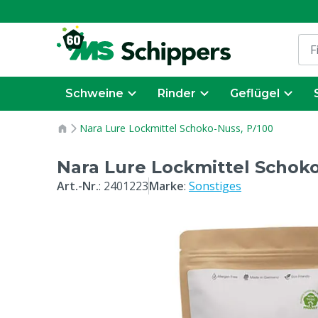
Schweine
Rinder
Geflügel
Nara Lure Lockmittel Schoko-Nuss, P/100
Nara Lure Lockmittel Schoko
Art.-Nr.
:
2401223
Marke
:
Sonstiges