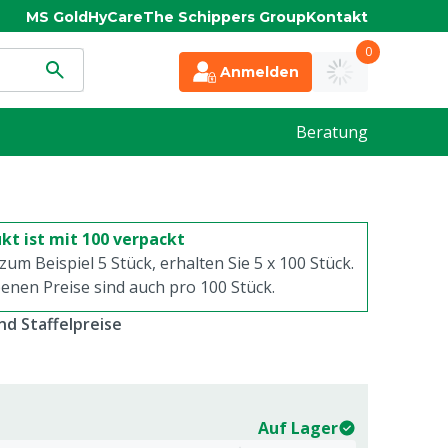
MS Gold
HyCare
The Schippers Group
Kontakt
0
Anmelden
Beratung
kt ist mit 100 verpackt
 zum Beispiel 5 Stück, erhalten Sie 5 x
100
Stück.
enen Preise sind auch pro
100
Stück.
d Staffelpreise
Auf Lager