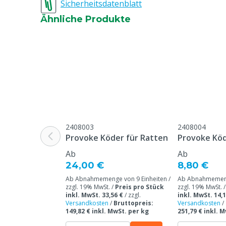
Sicherheitsdatenblatt
Ähnliche Produkte
2408003
2408004
Provoke Köder für Ratten
Provoke Köd
Ab
Ab
24,00 €
8,80 €
Ab Abnahmemenge von 9 Einheiten /
Ab Abnahmemenge
zzgl. 19% MwSt. /
Preis pro Stück
zzgl. 19% MwSt. 
inkl. MwSt. 33,56 €
/
zzgl.
inkl. MwSt. 14,1
Versandkosten
/
Bruttopreis:
Versandkosten
/
149,82 € inkl. MwSt. per kg
251,79 € inkl. 