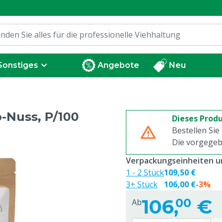
Sonstiges
Angebote
Neu
-Nuss, P/100
Dieses Produ
Bestellen Sie
Die vorgegeb
Verpackungseinheiten un
1 - 2 Stück
109,50 €
3+ Stück
106,00 €
-3%
106,
€
00
Ab