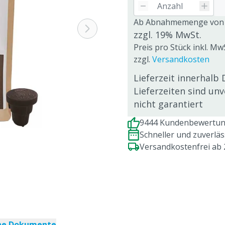
Ab Abnahmemenge von
zzgl. 19% MwSt.
Preis pro Stück inkl. Mw
zzgl.
Versandkosten
Lieferzeit innerhalb 
Lieferzeiten sind un
nicht garantiert
9444 Kundenbewertung
Schneller und zuverlä
Versandkostenfrei ab
che Dokumente