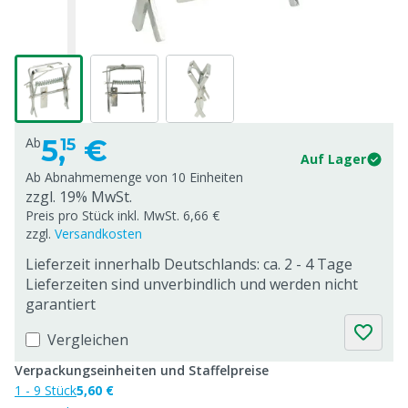
5,
€
Ab
15
Auf Lager
Ab Abnahmemenge von
10 Einheiten
zzgl. 19% MwSt.
Preis pro Stück inkl. MwSt. 6,66 €
zzgl.
Versandkosten
Lieferzeit innerhalb Deutschlands: ca. 2 - 4 Tage
Lieferzeiten sind unverbindlich und werden nicht
garantiert
Vergleichen
Verpackungseinheiten und Staffelpreise
1 - 9 Stück
5,60 €