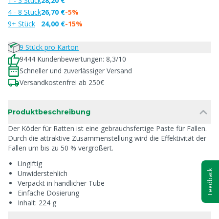
1 - 3 Stück
28,20 €
4 - 8 Stück
26,70 €
-5%
9+ Stück
24,00 €
-15%
9 Stück pro Karton
9444 Kundenbewertungen: 8,3/10
Schneller und zuverlässiger Versand
Versandkostenfrei ab 250€
Produktbeschreibung
Der Köder für Ratten ist eine gebrauchsfertige Paste für Fallen.
Durch die attraktive Zusammenstellung wird die Effektivität der
Fallen um bis zu 50 % vergrößert.
Ungiftig
Feedback
Unwiderstehlich
Verpackt in handlicher Tube
Einfache Dosierung
Inhalt: 224 g