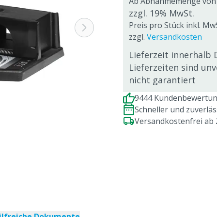
Ab Abnahmemenge von
zzgl. 19% MwSt.
Preis pro Stück inkl. MwS
zzgl.
Versandkosten
Lieferzeit innerhalb 
Lieferzeiten sind un
nicht garantiert
9444 Kundenbewertung
Schneller und zuverlä
Versandkostenfrei ab
ilfreiche Dokumente