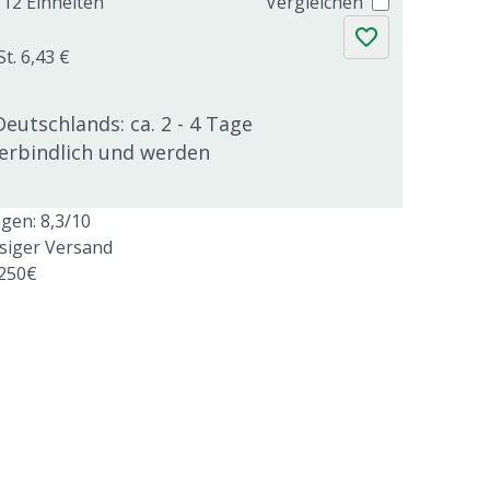
12 Einheiten
Vergleichen
t. 6,43 €
Deutschlands: ca. 2 - 4 Tage
verbindlich und werden
en: 8,3/10
ssiger Versand
 250€