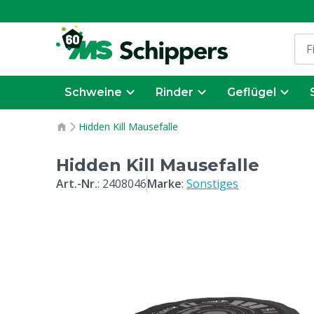
Schweine
Rinder
Geflügel
Hidden Kill Mausefalle
Hidden Kill Mausefalle
Art.-Nr.
:
2408046
Marke
:
Sonstiges