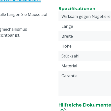
Spezifikationen
alle fangen Sie Mäuse auf
Wirksam gegen Nagetiere
Länge
Fangmechanismus
chtbar ist.
Breite
Höhe
Stückzahl
Material
Garantie
Hilfreiche Dokument