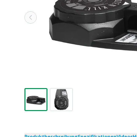
Produktbeschreibung
Spezifikationen
Videos
H