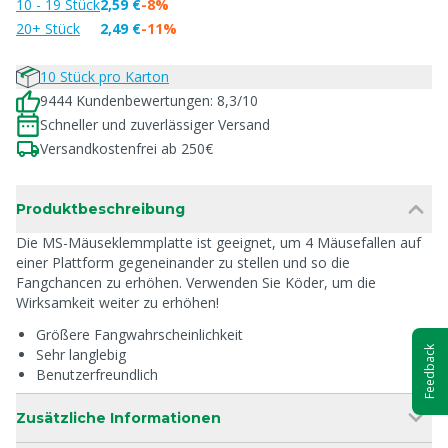
10 - 19 Stück
2,59 €
-8%
20+ Stück
2,49 €
-11%
10 Stück pro Karton
9444 Kundenbewertungen: 8,3/10
Schneller und zuverlässiger Versand
Versandkostenfrei ab 250€
Produktbeschreibung
Die MS-Mäuseklemmplatte ist geeignet, um 4 Mäusefallen auf
einer Plattform gegeneinander zu stellen und so die
Fangchancen zu erhöhen. Verwenden Sie Köder, um die
Wirksamkeit weiter zu erhöhen!
Größere Fangwahrscheinlichkeit
Feedback
Sehr langlebig
Benutzerfreundlich
Zusätzliche Informationen