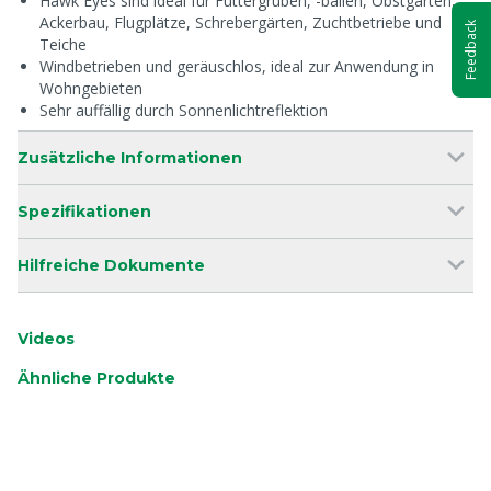
Hawk Eyes sind ideal für Futtergruben, -ballen, Obstgärten,
Ackerbau, Flugplätze, Schrebergärten, Zuchtbetriebe und
Feedback
Teiche
Windbetrieben und geräuschlos, ideal zur Anwendung in
Wohngebieten
Sehr auffällig durch Sonnenlichtreflektion
Zusätzliche Informationen
Spezifikationen
Hilfreiche Dokumente
Videos
Ähnliche Produkte