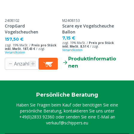
2408102
M2408153
CropGard
Scare eye Vogelscheuche
Vogelscheuchen
Ballon
7,15 €
157,50 €
zzgl. 19% MwSt. /
Preis pro Stück
zzgl. 19% MwSt. /
Preis pro Stück
inkl. MwSt. 8,51 €
/
zzgl.
inkl. MwSt. 187,43 €
/
zzgl.
Versandkosten
Versandkosten
Produktinformatio
nen
Persönliche Beratung
Haben Sie Fragen beim Kauf oder benötigen Sie eine
persönliche Beratung, kontaktieren Sie uns unter
+49(0)2833 92360
oder senden Sie eine E-Mail an
verkauf@schippers.eu