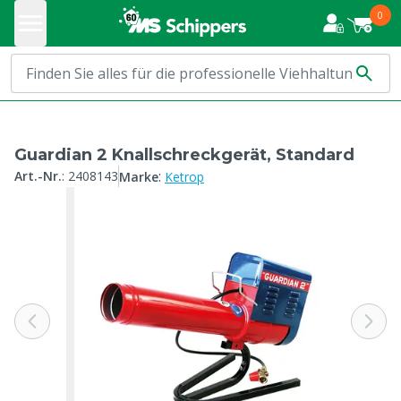
0
Guardian 2 Knallschreckgerät, Standard
:
Art.-Nr.
:
2408143
Marke
Ketrop