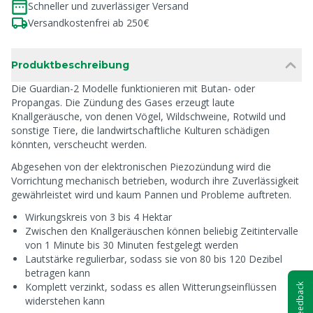
Schneller und zuverlässiger Versand
Versandkostenfrei ab 250€
Produktbeschreibung
Die Guardian-2 Modelle funktionieren mit Butan- oder
Propangas. Die Zündung des Gases erzeugt laute
Knallgeräusche, von denen Vögel, Wildschweine, Rotwild und
sonstige Tiere, die landwirtschaftliche Kulturen schädigen
könnten, verscheucht werden.
Abgesehen von der elektronischen Piezozündung wird die
Vorrichtung mechanisch betrieben, wodurch ihre Zuverlässigkeit
gewährleistet wird und kaum Pannen und Probleme auftreten.
Wirkungskreis von 3 bis 4 Hektar
Zwischen den Knallgeräuschen können beliebig Zeitintervalle
von 1 Minute bis 30 Minuten festgelegt werden
Lautstärke regulierbar, sodass sie von 80 bis 120 Dezibel
betragen kann
Komplett verzinkt, sodass es allen Witterungseinflüssen
Feedback
widerstehen kann