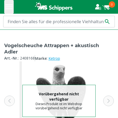
0
Vogelscheuche Attrappen + akustisch
Adler
:
Art.-Nr.
:
2408168
Marke
Ketrop
Vorübergehend nicht
verfügbar
Dieses Produkt ist im Webshop
vorübergehend nicht verfügbar