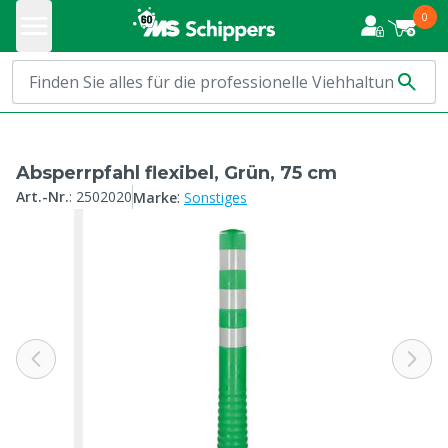
0
Absperrpfahl flexibel, Grün, 75 cm
:
Art.-Nr.
:
2502020
Marke
Sonstiges