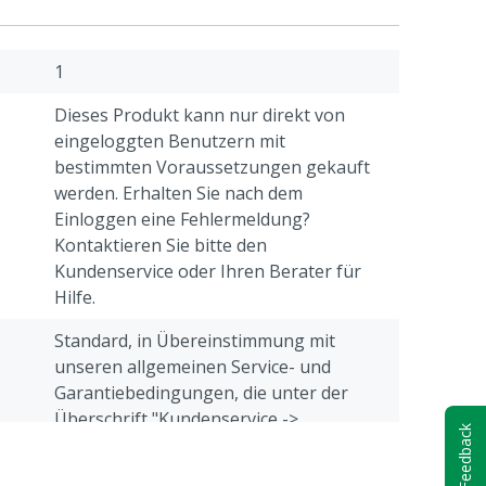
1
Dieses Produkt kann nur direkt von
eingeloggten Benutzern mit
bestimmten Voraussetzungen gekauft
werden. Erhalten Sie nach dem
Einloggen eine Fehlermeldung?
Kontaktieren Sie bitte den
Kundenservice oder Ihren Berater für
Hilfe.
Standard, in Übereinstimmung mit
unseren allgemeinen Service- und
Garantiebedingungen, die unter der
Überschrift "Kundenservice ->
Feedback
Beschwerden & Retour" am Ende dieser
Webseite aufgeführt sind.