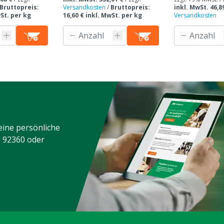
Bruttopreis:
Versandkosten
/
Bruttopreis:
inkl. MwSt. 46,8
wSt. per kg
16,60 € inkl. MwSt. per kg
Versandkosten
eine persönliche
3 92360
oder