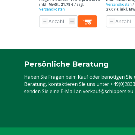
inkl. MwSt. 21,78 €
/
zzgl.
Versandkosten
/
Versandkosten
27,67 € inkl. M
Persönliche Beratung
Haben Sie Fragen beim Kauf oder benötigen Sie 
Beratung, kontaktieren Sie uns unter
+49(0)283
senden Sie eine E-Mail an
verkauf@schippers.eu