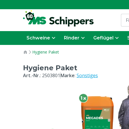
Schweine
Rinder
Geflügel
Hygiene Paket
Hygiene Paket
Art.-Nr.
:
2503801
Marke
:
Sonstiges