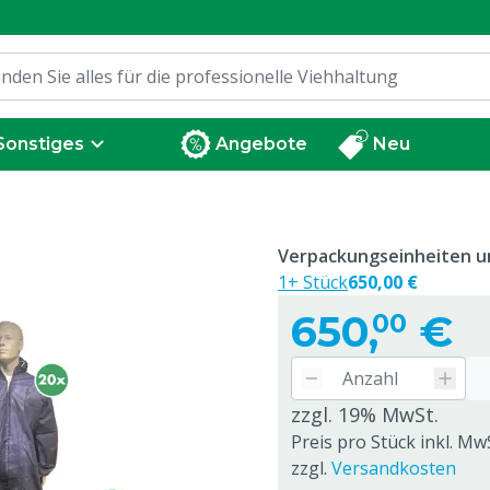
Sonstiges
Angebote
Neu
Verpackungseinheiten un
1+ Stück
650,00 €
650,
€
00
zzgl. 19% MwSt.
Preis pro Stück inkl. Mw
zzgl.
Versandkosten