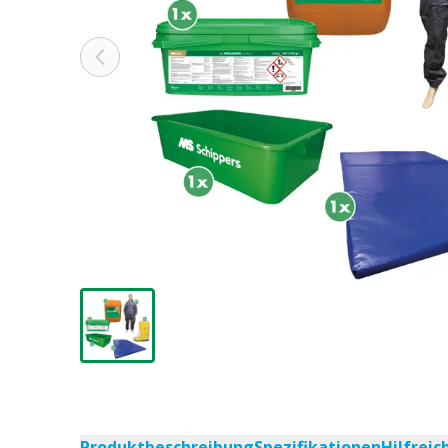
Produktbeschreibung
Spezifikationen
Hilfrei