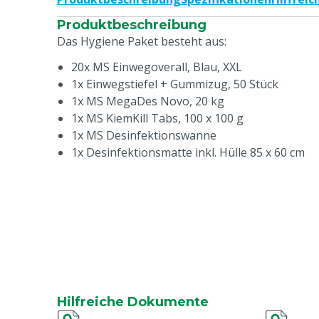
Produktbeschreibung
Das Hygiene Paket besteht aus:
20x MS Einwegoverall, Blau, XXL
1x Einwegstiefel + Gummizug, 50 Stück
1x MS MegaDes Novo, 20 kg
1x MS KiemKill Tabs, 100 x 100 g
1x MS Desinfektionswanne
1x Desinfektionsmatte inkl. Hülle 85 x 60 cm
Hilfreiche Dokumente