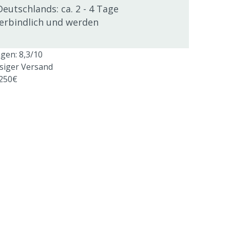
Deutschlands: ca. 2 - 4 Tage
verbindlich und werden
en: 8,3/10
ssiger Versand
 250€