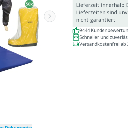
Lieferzeit innerhalb 
Lieferzeiten sind un
nicht garantiert
9444 Kundenbewertung
Schneller und zuverlä
Versandkostenfrei ab
che Dokumente