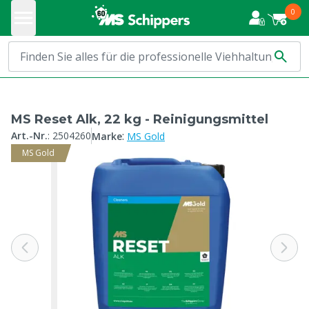
0
MS Reset Alk, 22 kg - Reinigungsmittel
:
Art.-Nr.
:
2504260
Marke
MS Gold
MS Gold