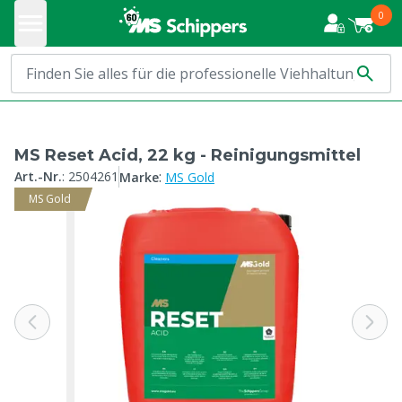
0
MS Reset Acid, 22 kg - Reinigungsmittel
:
Art.-Nr.
:
2504261
Marke
MS Gold
MS Gold