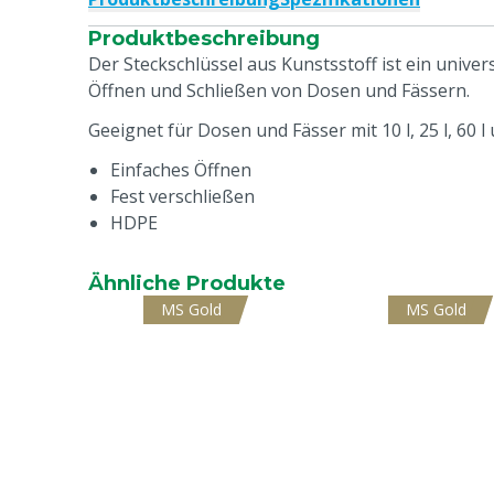
Produktbeschreibung
Der Steckschlüssel aus Kunstsstoff ist ein univer
Öffnen und Schließen von Dosen und Fässern.
Geeignet für Dosen und Fässer mit 10 l, 25 l, 60 l 
Einfaches Öffnen
Fest verschließen
HDPE
Ähnliche Produkte
MS Gold
MS Gold