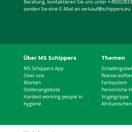
Beratung, kontaktieren Sie uns unter
+49(0)283
senden Sie eine E-Mail an
verkauf@schippers.eu
Über MS Schippers
Themen
MS Schippers App
Schädlingsb
Über uns
Wasseraufber
Marken
Farbsystem
Stellenangebote
Persönliche 
Hardest working people in
Vogelgrippe
hygiene
Afrikanische