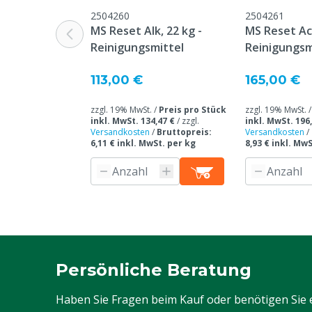
2504260
2504261
MS Reset Alk, 22 kg -
MS Reset Aci
Reinigungsmittel
Reinigungsm
113,00 €
165,00 €
zzgl. 19% MwSt. /
Preis pro Stück
zzgl. 19% MwSt. 
inkl. MwSt. 134,47 €
/
zzgl.
inkl. MwSt. 196
Versandkosten
/
Bruttopreis:
Versandkosten
/
6,11 € inkl. MwSt. per kg
8,93 € inkl. Mw
Persönliche Beratung
Haben Sie Fragen beim Kauf oder benötigen Sie 