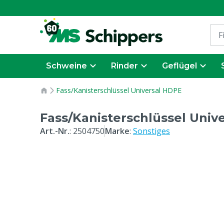
Schweine
Rinder
Geflügel
Fass/Kanisterschlüssel Universal HDPE
Fass/Kanisterschlüssel Univ
Art.-Nr.
:
2504750
Marke
:
Sonstiges