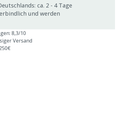
Deutschlands: ca. 2 - 4 Tage
verbindlich und werden
en: 8,3/10
ssiger Versand
 250€