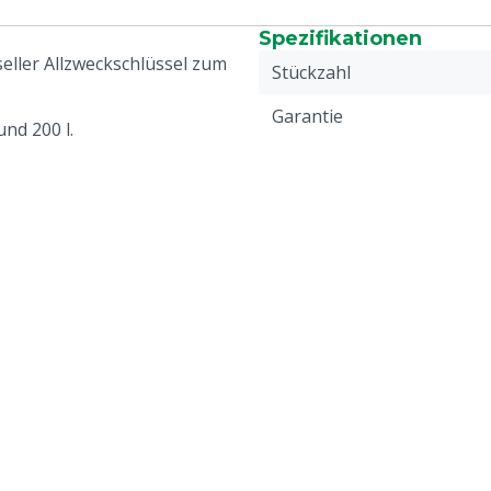
Spezifikationen
seller Allzweckschlüssel zum
Stückzahl
Garantie
und 200 l.