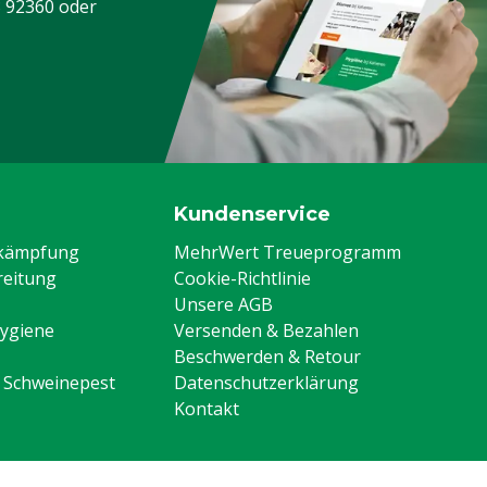
3 92360
oder
Kundenservice
ekämpfung
MehrWert Treueprogramm
eitung
Cookie-Richtlinie
Unsere AGB
Hygiene
Versenden & Bezahlen
Beschwerden & Retour
n Schweinepest
Datenschutzerklärung
Kontakt