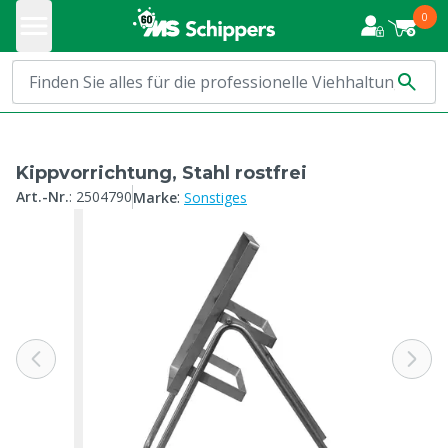
0
Kippvorrichtung, Stahl rostfrei
:
Art.-Nr.
:
2504790
Marke
Sonstiges