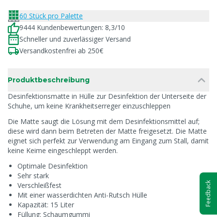
60 Stück pro Palette
9444 Kundenbewertungen: 8,3/10
Schneller und zuverlässiger Versand
Versandkostenfrei ab 250€
Produktbeschreibung
Desinfektionsmatte in Hülle zur Desinfektion der Unterseite der
Schuhe, um keine Krankheitserreger einzuschleppen
Die Matte saugt die Lösung mit dem Desinfektionsmittel auf;
diese wird dann beim Betreten der Matte freigesetzt. Die Matte
eignet sich perfekt zur Verwendung am Eingang zum Stall, damit
keine Keime eingeschleppt werden.
Optimale Desinfektion
Sehr stark
Feedback
Verschleißfest
Mit einer wasserdichten Anti-Rutsch Hülle
Kapazität: 15 Liter
Füllung: Schaumgummi