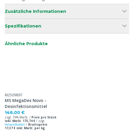
Zusätzliche Informationen
Spezifikationen
Ähnliche Produkte
M2509897
MS MegaDes Novo -
Desinfektionsmittel
146,00 €
zzgl. 19% MwSt. /
Preis pro Stück
inkl. MwSt. 173,74 €
/
zzgl.
Versandkosten
/
Bruttopreis:
17,37 € inkl. MwSt. per kg