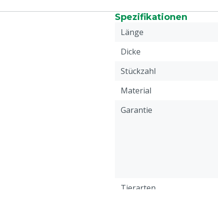
Spezifikationen
Länge
Dicke
Stückzahl
Material
Garantie
Tierarten