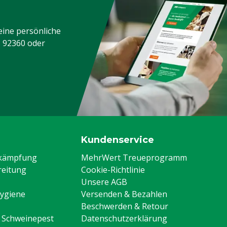
eine persönliche
3 92360
oder
Kundenservice
ekämpfung
MehrWert Treueprogramm
eitung
Cookie-Richtlinie
Unsere AGB
Hygiene
Versenden & Bezahlen
Beschwerden & Retour
n Schweinepest
Datenschutzerklärung