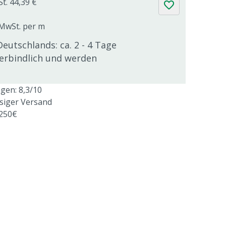
St. 44,39 €
. MwSt. per m
Deutschlands: ca. 2 - 4 Tage
verbindlich und werden
en: 8,3/10
ssiger Versand
 250€