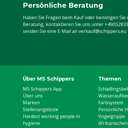
Persönliche Beratung
Haben Sie Fragen beim Kauf oder benötigen Sie 
Beratung, kontaktieren Sie uns unter
+49(0)283
senden Sie eine E-Mail an
verkauf@schippers.eu
Über MS Schippers
Themen
MS Schippers App
Schädlingsb
Über uns
Wasseraufber
Marken
Farbsystem
Stellenangebote
Persönliche 
Hardest working people in
Vogelgrippe
hygiene
Afrikanische