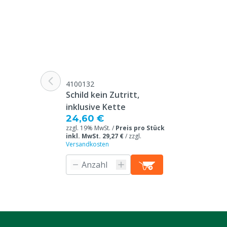
4100132
Schild kein Zutritt,
inklusive Kette
24,60 €
zzgl. 19% MwSt. /
Preis pro Stück
inkl. MwSt. 29,27 €
/
zzgl.
Versandkosten