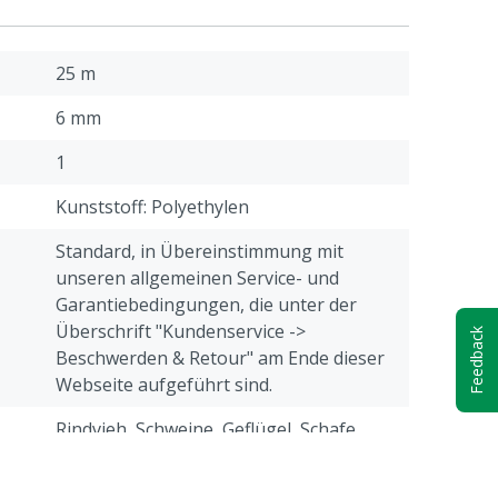
25 m
6 mm
1
Kunststoff: Polyethylen
Standard, in Übereinstimmung mit
unseren allgemeinen Service- und
Garantiebedingungen, die unter der
Überschrift "Kundenservice ->
Feedback
Beschwerden & Retour" am Ende dieser
Webseite aufgeführt sind.
Rindvieh, Schweine, Geflügel, Schafe,
Ziegen, Andere