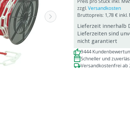
Preis pro Stück inkl. Mw
zzgl.
Versandkosten
Bruttopreis: 1,78 € inkl
Lieferzeit innerhalb 
Lieferzeiten sind un
nicht garantiert
9444 Kundenbewertung
Schneller und zuverlä
Versandkostenfrei ab