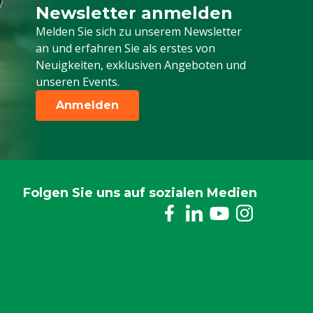
Newsletter anmelden
Melden Sie sich für unseren Newsletter a
Melden Sie sich zu unserem Newsletter
an und erfahren Sie als erstes von
Neuigkeiten, exklusiven Angeboten und
unseren Events.
Anmelden
Folgen Sie uns auf sozialen Medien