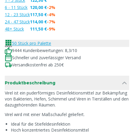
1 - 5 Stück
122,50 €
6 - 11 Stück
120,00 €
-2%
12 - 23 Stück
117,50 €
-4%
24 - 47 Stück
114,00 €
-7%
48+ Stück
111,50 €
-9%
50 Stück pro Palette
9444 Kundenbewertungen: 8,3/10
Schneller und zuverlässiger Versand
Versandkostenfrei ab 250€
Produktbeschreibung
Virel ist ein puderförmiges Desinfektionsmittel zur Bekämpfung
von Bakterien, Hefen, Schimmel und Viren in Tierställen und den
dazugehörenden Räumen.
Virel wird mit einer Maßschaufel geliefert.
Ideal für die Stiefeldesinfektion
Hoch konzentriertes Desinfektionsmittel