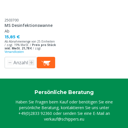
2503700
MS Desinfektionswanne
Ab
15,85 €
Ab Abnahmemenge von 25 Einheiten
/ zzgl. 19% MwSt. /
Preis pro Stück
inkl. MwSt. 21,78 €
/
zzgl.
Versandkosten
Persönliche Beratung
Haben Sie Fragen beim Kauf oder benötigen Sie eine
persönliche Beratung, kontaktieren Sie uns unter
+49(0)2833 92360
oder senden Sie eine E-Mail an
verkauf@schippers.eu