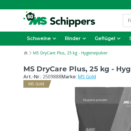
Schweine
Rinder
Geflügel
MS DryCare Plus, 25 kg - Hygienepulver
MS DryCare Plus, 25 kg - Hy
Art.-Nr.
:
2509888
Marke
:
MS Gold
MS Gold