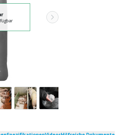
ar
rfügbar
nen
Spezifikationen
Videos
Hilfreiche Dokumente