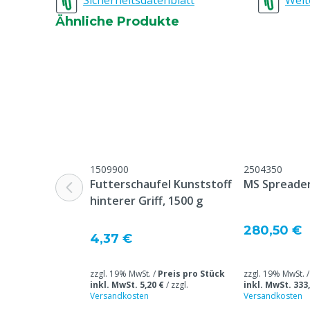
Sicherheitsdatenblatt
Weit
Ähnliche Produkte
1509900
2504350
Futterschaufel Kunststoff
MS Spreader
hinterer Griff, 1500 g
280,50 €
4,37 €
zzgl. 19% MwSt. /
Preis pro Stück
zzgl. 19% MwSt. 
inkl. MwSt. 5,20 €
/
zzgl.
inkl. MwSt. 333
Versandkosten
Versandkosten