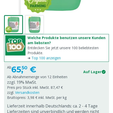
Welche Produkte benutzen unsere Kunden
am liebsten?
Entdecken Sie jetzt unsere 100 beliebtesten
Produkte.
➜
Top 100 anzeigen
65,
€
Ab
50
Auf Lager
Ab Abnahmemenge von
12 Einheiten
zzgl. 19% MwSt.
Preis pro Stück inkl. MwSt. 87,47 €
zzgl.
Versandkosten
Bruttopreis: 3,98 € inkl. MwSt. per kg
Lieferzeit innerhalb Deutschlands: ca. 2 - 4 Tage
Lieferzeiten sind unverbindlich und werden nicht