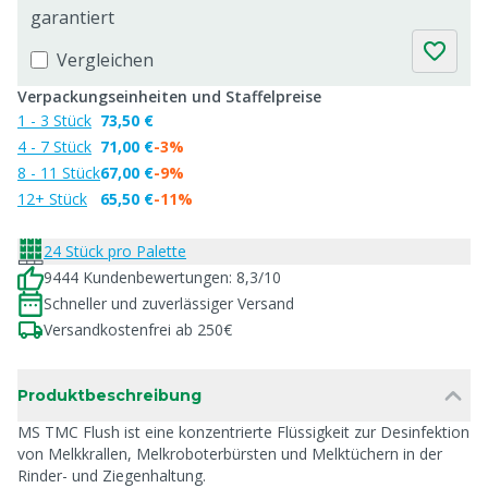
garantiert
Vergleichen
Verpackungseinheiten und Staffelpreise
1 - 3 Stück
73,50 €
4 - 7 Stück
71,00 €
-3%
8 - 11 Stück
67,00 €
-9%
12+ Stück
65,50 €
-11%
24 Stück pro Palette
9444 Kundenbewertungen: 8,3/10
Schneller und zuverlässiger Versand
Versandkostenfrei ab 250€
Produktbeschreibung
MS TMC Flush ist eine konzentrierte Flüssigkeit zur Desinfektion
von Melkkrallen, Melkroboterbürsten und Melktüchern in der
Rinder- und Ziegenhaltung.