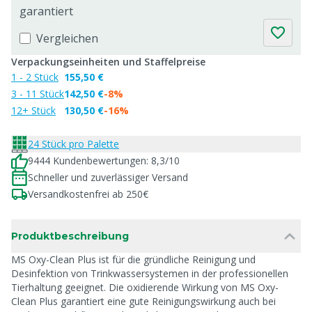
garantiert
Vergleichen
Verpackungseinheiten und Staffelpreise
1 - 2 Stück
155,50 €
3 - 11 Stück
142,50 €
-8%
12+ Stück
130,50 €
-16%
24 Stück pro Palette
9444 Kundenbewertungen: 8,3/10
Schneller und zuverlässiger Versand
Versandkostenfrei ab 250€
Produktbeschreibung
MS Oxy-Clean Plus ist für die gründliche Reinigung und
Desinfektion von Trinkwassersystemen in der professionellen
Tierhaltung geeignet. Die oxidierende Wirkung von MS Oxy-
Clean Plus garantiert eine gute Reinigungswirkung auch bei