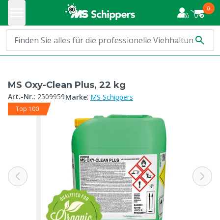
0
MS Oxy-Clean Plus, 22 kg
:
Art.-Nr.
:
2509959
Marke
MS Schippers
Top 100