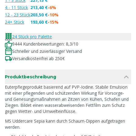
1 - 3 Stück
227,15 €
4 - 11 Stück
213,40 €
-6%
12 - 23 Stück
203,50 €
-10%
24+ Stück
193,60 €
-15%
24 Stück pro Palette
9444 Kundenbewertungen: 8,3/10
Schneller und zuverlässiger Versand
Versandkostenfrei ab 250€
Produktbeschreibung
Euterpflegeprodukt basierend auf PVP-Iodine. Stabile Emulsion
mit einer pflegenden und schützenden Wirkung für Vorsorge-
und Genesungsmaßnahmen an Zitzen von Kühen, Schafen und
Ziegen. Bildet einen wasserabweisenden Fettfilm zum Schutz
gegen Wetter- und Umwelteinflüsse.
MS Uddercare Sepia kann durch Schaum-Dippen aufgetragen
werden.