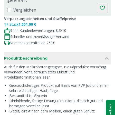
garantiert
Vergleichen
Verpackungseinheiten und Staffelpreise
1+ Stück
1.551,00 €
9444 Kundenbewertungen: 8,3/10
Schneller und zuverlässiger Versand
Versandkostenfrei ab 250€
Produktbeschreibung
Auch für den Melkroboter geeignet. Biozidprodukte vorsichtig
verwenden. Vor Gebrauch stets Etikett und
Produktinformationen lesen.
Gebrauchsfertiges Produkt auf Basis von PVP Jod und einer
sehr reichhaltigen Hautpflege.
Bestandteil ist Glycerin
Filmbildende, fertige Lösung (Emulsion), die sich gut und
homogen verteilen lässt
Feedback
Bietet, direkt nach dem Melken, einen guten Schutz