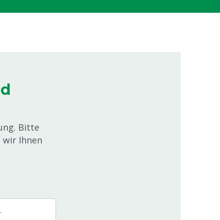
ed
ng. Bitte
t wir Ihnen