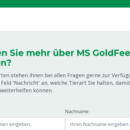
n Sie mehr über MS GoldFe
en?
ten stehen Ihnen bei allen Fragen gerne zur Verfügu
Feld 'Nachricht' an, welche Tierart Sie halten, dami
weiterhelfen können.
Nachname