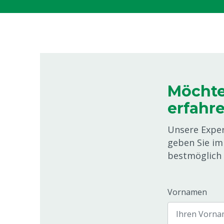
Möchte
erfahr
Unsere Exper
geben Sie im 
bestmöglich 
Vornamen