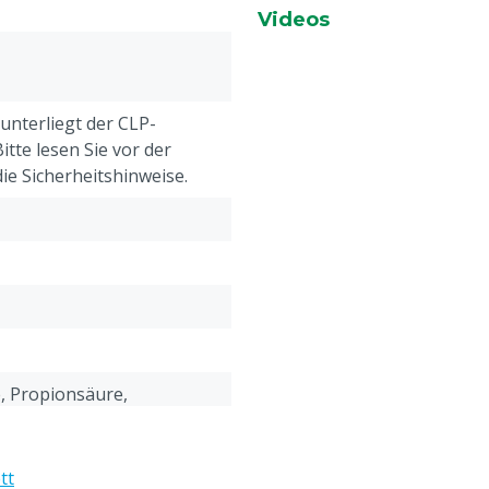
Videos
 unterliegt der CLP-
tte lesen Sie vor der
e Sicherheitshinweise.
, Propionsäure,
orbinsäure
tt