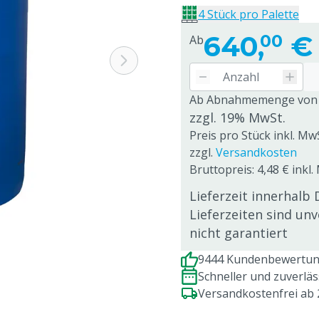
4 Stück pro Palette
640,
€
00
Ab
Ab Abnahmemenge von
zzgl. 19% MwSt.
Preis pro Stück inkl. Mw
zzgl.
Versandkosten
Bruttopreis: 4,48 € inkl.
Lieferzeit innerhalb 
Lieferzeiten sind un
nicht garantiert
9444 Kundenbewertung
Schneller und zuverlä
Versandkostenfrei ab