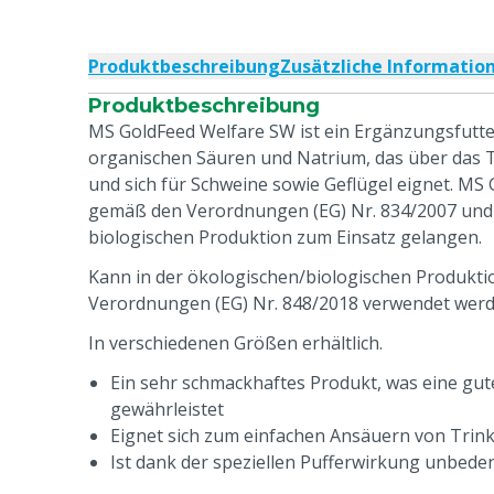
Produktbeschreibung
Zusätzliche Informatio
Produktbeschreibung
MS GoldFeed Welfare SW ist ein Ergänzungsfutter
organischen Säuren und Natrium, das über das T
und sich für Schweine sowie Geflügel eignet. MS
gemäß den Verordnungen (EG) Nr. 834/2007 und (
biologischen Produktion zum Einsatz gelangen.
Kann in der ökologischen/biologischen Produkt
Verordnungen (EG) Nr. 848/2018 verwendet werd
In verschiedenen Größen erhältlich.
Ein sehr schmackhaftes Produkt, was eine g
gewährleistet
Eignet sich zum einfachen Ansäuern von Tri
Ist dank der speziellen Pufferwirkung unbede