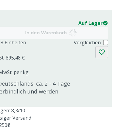
Auf Lager
In den Warenkorb
8 Einheiten
Vergleichen
St. 895,48 €
 MwSt. per kg
Deutschlands: ca. 2 - 4 Tage
verbindlich und werden
en: 8,3/10
ssiger Versand
 250€