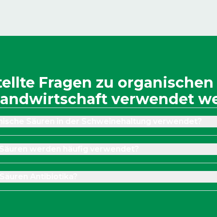
tellte Fragen zu organischen
 Landwirtschaft verwendet w
ische Säuren in der Schweinehaltung verwendet?
Säuren werden häufig verwendet?
Säuren Antibiotika?