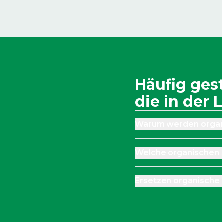
Häufig ges
die in der
Warum werden organ
Welche organischen 
Ersetzen organische 