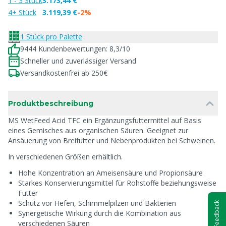
1 - 3 Stück
3.173,44 €
4+ Stück
3.119,39 €
-2%
1 Stück pro Palette
9444 Kundenbewertungen: 8,3/10
Schneller und zuverlässiger Versand
Versandkostenfrei ab 250€
Produktbeschreibung
MS WetFeed Acid TFC ein Ergänzungsfuttermittel auf Basis
eines Gemisches aus organischen Säuren. Geeignet zur
Ansäuerung von Breifutter und Nebenprodukten bei Schweinen.
In verschiedenen Größen erhältlich.
Hohe Konzentration an Ameisensäure und Propionsäure
Starkes Konservierungsmittel für Rohstoffe beziehungsweise
Futter
Schutz vor Hefen, Schimmelpilzen und Bakterien
Feedback
Synergetische Wirkung durch die Kombination aus
verschiedenen Säuren