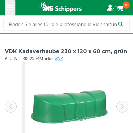
0
VDK Kadaverhaube 230 x 120 x 60 cm, grün
:
Art.-Nr.
:
3002504
Marke
VDK