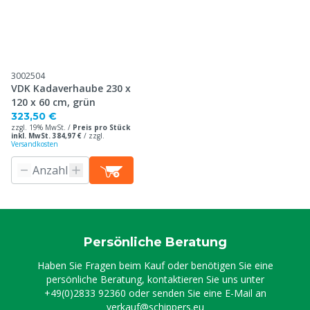
3002504
VDK Kadaverhaube 230 x
120 x 60 cm, grün
323,50 €
zzgl. 19% MwSt. /
Preis pro Stück
inkl. MwSt. 384,97 €
/
zzgl.
Versandkosten
Persönliche Beratung
Haben Sie Fragen beim Kauf oder benötigen Sie eine
persönliche Beratung, kontaktieren Sie uns unter
+49(0)2833 92360
oder senden Sie eine E-Mail an
verkauf@schippers.eu