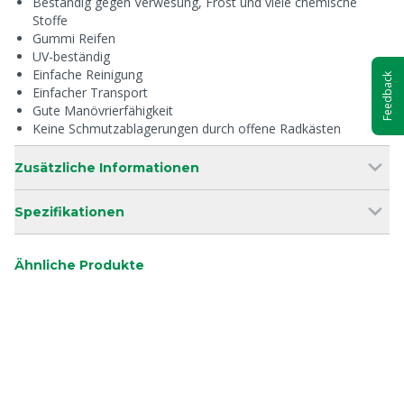
Beständig gegen Verwesung, Frost und viele chemische
Stoffe
Gummi Reifen
UV-beständig
Einfache Reinigung
Feedback
Einfacher Transport
Gute Manövrierfähigkeit
Keine Schmutzablagerungen durch offene Radkästen
Zusätzliche Informationen
Spezifikationen
Ähnliche Produkte