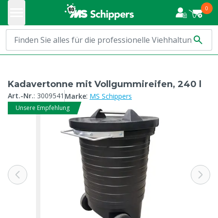
0
Kadavertonne mit Vollgummireifen, 240 l
:
Art.-Nr.
:
3009541
Marke
MS Schippers
Unsere Empfehlung