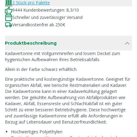
2 Stück pro Palette
9444 Kundenbewertungen: 8,3/10
Schneller und zuverlässiger Versand
Versandkostenfrei ab 250€
Produktbeschreibung
Kadavertonne mit Vollgummireifen und losem Deckel zum
hygienischen Aufbewahren Ihres Betriebsabfalls.
Allein in der Farbe schwarz erhältlich.
Eine praktische und kostengünstige Kadavertonne. Geeignet für
organischen Abfall, wie tierische Restmaterialien und Kadaver.
Die Kadavertonne kann in einer Kadaverkühlung gelagert
werden. Die gekühlte Aufbewahrung von Abfallprodukten wie
Kadaver, Abfall, Essensreste und Schlachtabfall ist ein guter
Schritt zu einer besseren Betriebshygiene. Diese hochwertige
und zuverlässige Kadavertonne erfüllt alle Anforderungen in
Bezug auf Lebensdauer und Benutzerfreundlichkeit.
Hochwertiges Polyethylen