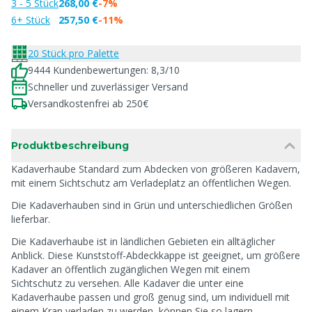
3 - 5 Stück
268,00 €
-7%
6+ Stück
257,50 €
-11%
20 Stück pro Palette
9444 Kundenbewertungen: 8,3/10
Schneller und zuverlässiger Versand
Versandkostenfrei ab 250€
Produktbeschreibung
Kadaverhaube Standard zum Abdecken von größeren Kadavern,
mit einem Sichtschutz am Verladeplatz an öffentlichen Wegen.
Die Kadaverhauben sind in Grün und unterschiedlichen Größen
lieferbar.
Die Kadaverhaube ist in ländlichen Gebieten ein alltäglicher
Anblick. Diese Kunststoff-Abdeckkappe ist geeignet, um größere
Kadaver an öffentlich zugänglichen Wegen mit einem
Sichtschutz zu versehen. Alle Kadaver die unter eine
Kadaverhaube passen und groß genug sind, um individuell mit
einem Kran verladen zu werden, können Sie so lagern.