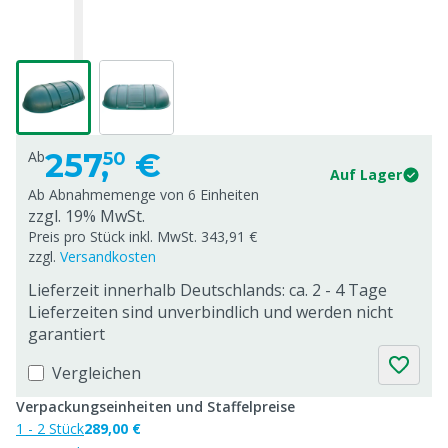
257,
€
Ab
50
Auf Lager
Ab Abnahmemenge von
6 Einheiten
zzgl. 19% MwSt.
Preis pro Stück inkl. MwSt. 343,91 €
zzgl.
Versandkosten
Lieferzeit innerhalb Deutschlands: ca. 2 - 4 Tage
Lieferzeiten sind unverbindlich und werden nicht
garantiert
Vergleichen
Verpackungseinheiten und Staffelpreise
1 - 2 Stück
289,00 €