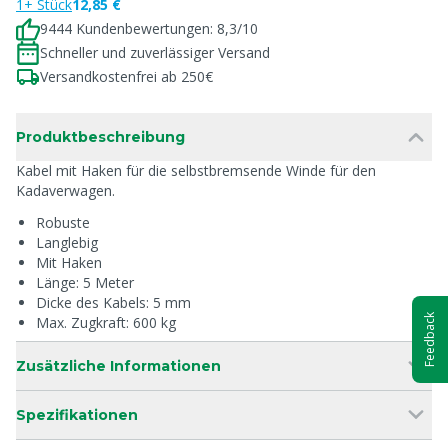
1+ Stück
12,85 €
9444 Kundenbewertungen: 8,3/10
Schneller und zuverlässiger Versand
Versandkostenfrei ab 250€
Produktbeschreibung
Kabel mit Haken für die selbstbremsende Winde für den
Kadaverwagen.
Robuste
Langlebig
Mit Haken
Länge: 5 Meter
Dicke des Kabels: 5 mm
Feedback
Max. Zugkraft: 600 kg
Zusätzliche Informationen
Spezifikationen