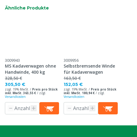
Ähnliche Produkte
3009943
3009956
MS Kadaverwagen ohne
Selbstbremsende Winde
Handwinde, 400 kg
für Kadaverwagen
328,50 €
163,50 €
305,50 €
152,05 €
zzgl. 19% MwSt. /
Preis pro Stück
zzgl. 19% MwSt. /
Preis pro Stück
inkl. MwSt. 363,55 €
/
zzgl.
inkl. MwSt. 180,94 €
/
zzgl.
Versandkosten
Versandkosten