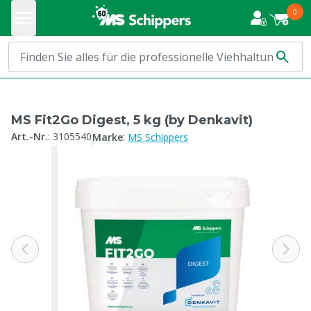
0
MS Fit2Go Digest, 5 kg (by Denkavit)
:
Art.-Nr.
:
3105540
Marke
MS Schippers