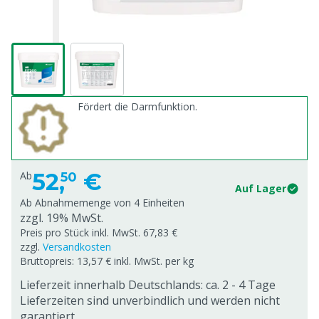
Fördert die Darmfunktion.
52,
€
Ab
50
Auf Lager
Ab Abnahmemenge von
4 Einheiten
zzgl. 19% MwSt.
Preis pro Stück inkl. MwSt. 67,83 €
zzgl.
Versandkosten
Bruttopreis: 13,57 € inkl. MwSt. per kg
Lieferzeit innerhalb Deutschlands: ca. 2 - 4 Tage
Lieferzeiten sind unverbindlich und werden nicht
garantiert