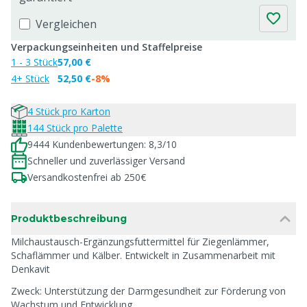
Vergleichen
Verpackungseinheiten und Staffelpreise
1 - 3 Stück
57,00 €
4+ Stück
52,50 €
-8%
4 Stück pro Karton
144 Stück pro Palette
9444 Kundenbewertungen: 8,3/10
Schneller und zuverlässiger Versand
Versandkostenfrei ab 250€
Produktbeschreibung
Milchaustausch-Ergänzungsfuttermittel für Ziegenlämmer,
Schaflämmer und Kälber. Entwickelt in Zusammenarbeit mit
Denkavit
Zweck: Unterstützung der Darmgesundheit zur Förderung von
Wachstum und Entwicklung.