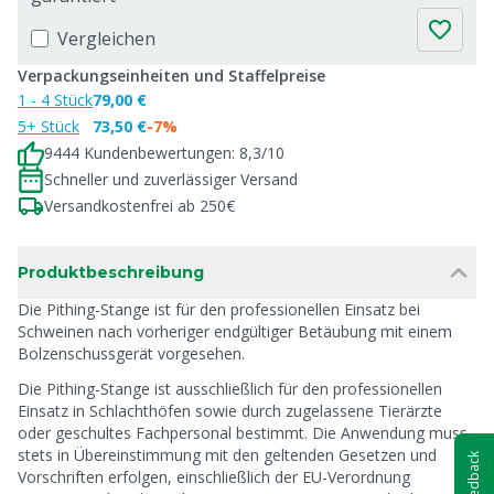
Vergleichen
Verpackungseinheiten und Staffelpreise
1 - 4 Stück
79,00 €
5+ Stück
73,50 €
-7%
9444 Kundenbewertungen: 8,3/10
Schneller und zuverlässiger Versand
Versandkostenfrei ab 250€
Produktbeschreibung
Die Pithing-Stange ist für den professionellen Einsatz bei
Schweinen nach vorheriger endgültiger Betäubung mit einem
Bolzenschussgerät vorgesehen.
Die Pithing-Stange ist ausschließlich für den professionellen
Einsatz in Schlachthöfen sowie durch zugelassene Tierärzte
oder geschultes Fachpersonal bestimmt. Die Anwendung muss
stets in Übereinstimmung mit den geltenden Gesetzen und
Feedback
Vorschriften erfolgen, einschließlich der EU-Verordnung