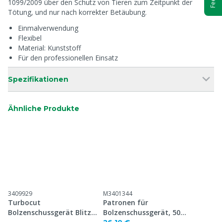
1099/2009 über den Schutz von Tieren zum Zeitpunkt der
Tötung, und nur nach korrekter Betäubung.
Einmalverwendung
Flexibel
Material: Kunststoff
Für den professionellen Einsatz
Spezifikationen
Ähnliche Produkte
3409929
M3401344
Turbocut
Patronen für
Bolzenschussgerät Blitz
Bolzenschussgerät, 50