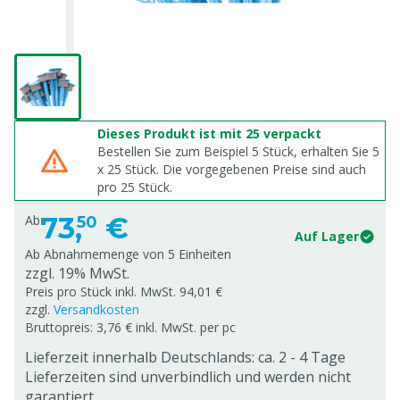
Dieses Produkt ist mit 25 verpackt
Bestellen Sie zum Beispiel 5 Stück, erhalten Sie 5
x
25
Stück. Die vorgegebenen Preise sind auch
pro
25
Stück.
73,
€
Ab
50
Auf Lager
Ab Abnahmemenge von
5 Einheiten
zzgl. 19% MwSt.
Preis pro Stück inkl. MwSt. 94,01 €
zzgl.
Versandkosten
Bruttopreis: 3,76 € inkl. MwSt. per pc
Lieferzeit innerhalb Deutschlands: ca. 2 - 4 Tage
Lieferzeiten sind unverbindlich und werden nicht
garantiert