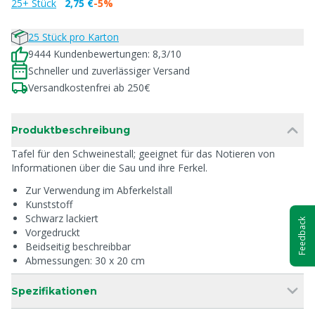
25+ Stück
2,75 €
-5%
25 Stück pro Karton
9444 Kundenbewertungen: 8,3/10
Schneller und zuverlässiger Versand
Versandkostenfrei ab 250€
Produktbeschreibung
Tafel für den Schweinestall; geeignet für das Notieren von
Informationen über die Sau und ihre Ferkel.
Zur Verwendung im Abferkelstall
Kunststoff
Schwarz lackiert
Feedback
Vorgedruckt
Beidseitig beschreibbar
Abmessungen: 30 x 20 cm
Spezifikationen