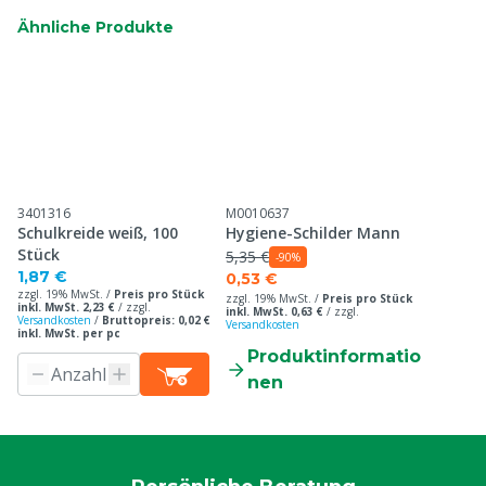
Ähnliche Produkte
3401316
M0010637
Schulkreide weiß, 100
Hygiene-Schilder Mann
Stück
5,35 €
-90%
1,87 €
0,53 €
zzgl. 19% MwSt. /
Preis pro Stück
zzgl. 19% MwSt. /
Preis pro Stück
inkl. MwSt. 2,23 €
/
zzgl.
inkl. MwSt. 0,63 €
/
zzgl.
Versandkosten
/
Bruttopreis: 0,02 €
Versandkosten
inkl. MwSt. per pc
Produktinformatio
nen