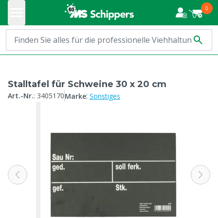
0
Stalltafel für Schweine 30 x 20 cm
:
Art.-Nr.
:
3405170
Marke
Sonstiges