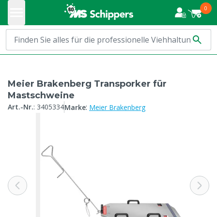
0
Meier Brakenberg Transporker für
Mastschweine
:
Art.-Nr.
:
3405334
Marke
Meier Brakenberg