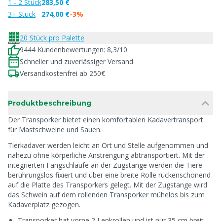
1 - 2 Stück
283,50 €
3+ Stück
274,00 €
-3%
20 Stück pro Palette
9444 Kundenbewertungen: 8,3/10
Schneller und zuverlässiger Versand
Versandkostenfrei ab 250€
Produktbeschreibung
Der Transporker bietet einen komfortablen Kadavertransport
für Mastschweine und Sauen.
Tierkadaver werden leicht an Ort und Stelle aufgenommen und
nahezu ohne körperliche Anstrengung abtransportiert. Mit der
integrierten Fangschlaufe an der Zugstange werden die Tiere
berührungslos fixiert und über eine breite Rolle rückenschonend
auf die Platte des Transporkers gelegt. Mit der Zugstange wird
das Schwein auf dem rollenden Transporker mühelos bis zum
Kadaverplatz gezogen.
Transporker hat vorne 2 Lenkrollen und ist nur 35 cm breit,