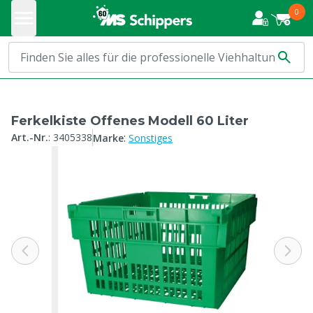
0
Ferkelkiste Offenes Modell 60 Liter
:
Art.-Nr.
:
3405338
Marke
Sonstiges