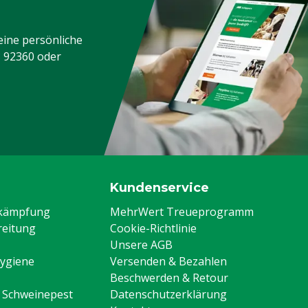
eine persönliche
3 92360
oder
Kundenservice
ekämpfung
MehrWert Treueprogramm
eitung
Cookie-Richtlinie
Unsere AGB
Hygiene
Versenden & Bezahlen
Beschwerden & Retour
n Schweinepest
Datenschutzerklärung