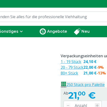
Sonstiges
Angebote
Neu
Verpackungseinheiten un
1 - 19 Stück
24,10 €
20 - 79 Stück
22,00 €
-9%
80+ Stück
21,00 €
-13%
250 Stück pro Palette
21,
€
00
Ab