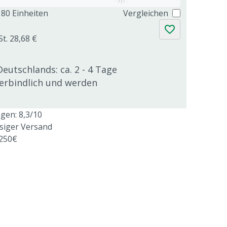
80 Einheiten
Vergleichen
St. 28,68 €
Deutschlands: ca. 2 - 4 Tage
verbindlich und werden
en: 8,3/10
ssiger Versand
 250€