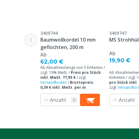
Merkmale der Ablenkung
Zugänglich, V
Tierartenspezifisch
Ferkel, Sauen
3409744
3409747
Baumwollkordel 10 mm
MS Strohhül
geflochten, 200 m
Ab
Ab
19,90 €
62,00 €
Ab Abnahmemenge von 5 Einheiten /
zzgl. 19% MwSt. /
Preis pro Stück
Ab Abnahmemen
inkl. MwSt. 77,95 €
/
zzgl.
Einheiten / zzgl.
Versandkosten
/
Bruttopreis:
pro Stück inkl.
0,39 € inkl. MwSt. per m
zzgl.
Versandkos