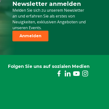
Newsletter anmelden
Melden Sie sich für unseren Newsletter a
Melden Sie sich zu unserem Newsletter
an und erfahren Sie als erstes von
Neuigkeiten, exklusiven Angeboten und
unseren Events.
Anmelden
Folgen Sie uns auf sozialen Medien