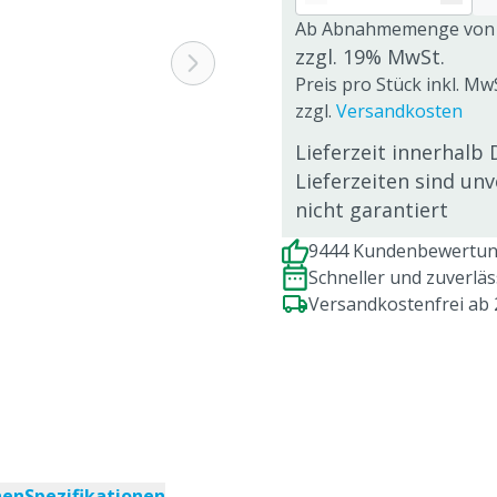
Ab Abnahmemenge von
zzgl. 19% MwSt.
Preis pro Stück inkl. Mw
zzgl.
Versandkosten
Lieferzeit innerhalb 
Lieferzeiten sind un
nicht garantiert
9444 Kundenbewertung
Schneller und zuverlä
Versandkostenfrei ab
nen
Spezifikationen