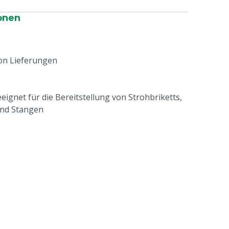
onen
on Lieferungen
eignet für die Bereitstellung von Strohbriketts,
und Stangen
m