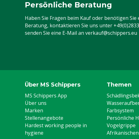
Persönliche Beratung
Haben Sie Fragen beim Kauf oder benötigen Sie 
Beratung, kontaktieren Sie uns unter
+49(0)283
senden Sie eine E-Mail an
verkauf@schippers.eu
Über MS Schippers
Themen
MS Schippers App
Schädlingsb
Über uns
Wasseraufber
Marken
Farbsystem
Stellenangebote
Persönliche 
Hardest working people in
Vogelgrippe
hygiene
Afrikanische