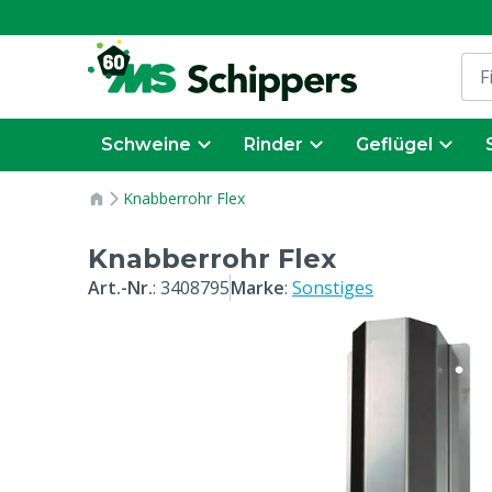
Schweine
Rinder
Geflügel
Knabberrohr Flex
Knabberrohr Flex
Art.-Nr.
:
3408795
Marke
:
Sonstiges