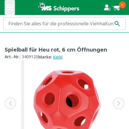
0
Spielball für Heu rot, 6 cm Öffnungen
:
Art.-Nr.
:
3409120
Marke
Kerbl