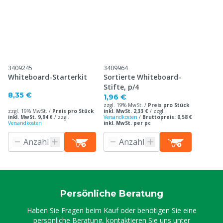
3409245
3409964
Whiteboard-Starterkit
Sortierte Whiteboard-
Stifte, p/4
8,35 €
1,96 €
zzgl. 19% MwSt. /
Preis pro Stück
zzgl. 19% MwSt. /
Preis pro Stück
inkl. MwSt. 2,33 €
/
zzgl.
inkl. MwSt. 9,94 €
/
zzgl.
Versandkosten
/
Bruttopreis: 0,58 €
Versandkosten
inkl. MwSt. per pc
Persönliche Beratung
Haben Sie Fragen beim Kauf oder benötigen Sie eine
persönliche Beratung, kontaktieren Sie uns unter