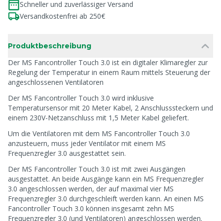
Schneller und zuverlässiger Versand
Versandkostenfrei ab 250€
Produktbeschreibung
Der MS Fancontroller Touch 3.0 ist ein digitaler Klimaregler zur
Regelung der Temperatur in einem Raum mittels Steuerung der
angeschlossenen Ventilatoren
Der MS Fancontroller Touch 3.0 wird inklusive
Temperatursensor mit 20 Meter Kabel, 2 Anschlusssteckern und
einem 230V-Netzanschluss mit 1,5 Meter Kabel geliefert.
Um die Ventilatoren mit dem MS Fancontroller Touch 3.0
anzusteuern, muss jeder Ventilator mit einem MS
Frequenzregler 3.0 ausgestattet sein.
Der MS Fancontroller Touch 3.0 ist mit zwei Ausgängen
ausgestattet. An beide Ausgänge kann ein MS Frequenzregler
3.0 angeschlossen werden, der auf maximal vier MS
Frequenzregler 3.0 durchgeschleift werden kann. An einen MS
Fancontroller Touch 3.0 können insgesamt zehn MS
Frequenzregler 3.0 (und Ventilatoren) angeschlossen werden.