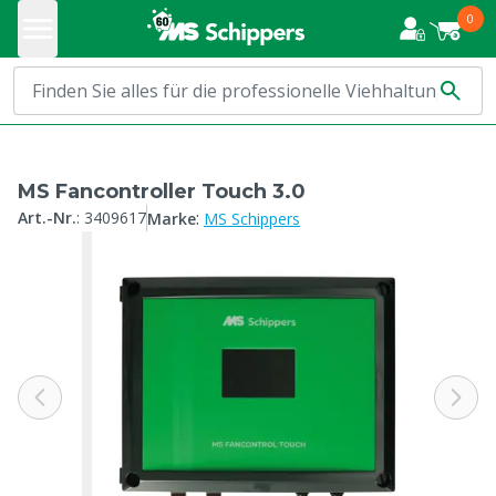
0
MS Fancontroller Touch 3.0
:
Art.-Nr.
:
3409617
Marke
MS Schippers