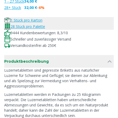
1 - 27 Stück
34,00 €
28+ Stück
32,00 €
-6%
1 Stück pro Karton
28 Stück pro Palette
9444 Kundenbewertungen: 8,3/10
Schneller und zuverlässiger Versand
Versandkostenfrei ab 250€
Produktbeschreibung
Luzernetabletten sind gepresste Briketts aus natürlicher
Luzerne für Schweine und Geflügel; sie dienen zur Ablenkung
und als Spielzeug zur Vermeidung von Verhaltens- und
Aggressionsproblemen.
Luzernetabletten werden in Packungen zu 25 Kilogramm
verpackt. Die Luzernetabletten haben unterschiedliche
Abmessungen und Gewichte, da es sich um ein Naturprodukt
handelt; daher kann die Zahl der Luzernetabletten in der
Verpackung durchaus unterschiedlich sein.