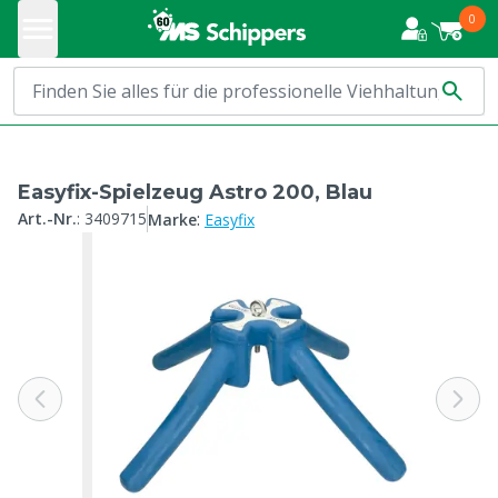
0
Easyfix-Spielzeug Astro 200, Blau
:
Art.-Nr.
:
3409715
Marke
Easyfix