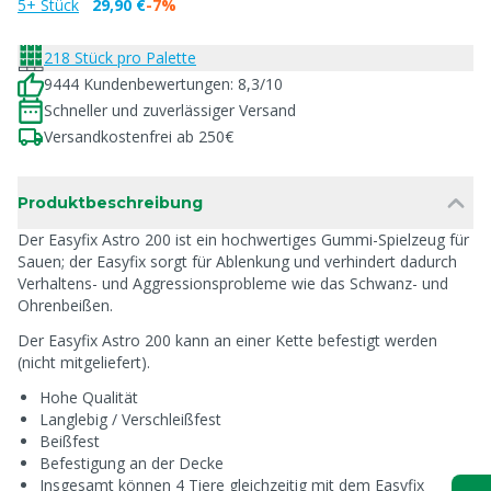
5+ Stück
29,90 €
-7%
218 Stück pro Palette
9444 Kundenbewertungen: 8,3/10
Schneller und zuverlässiger Versand
Versandkostenfrei ab 250€
Produktbeschreibung
Der Easyfix Astro 200 ist ein hochwertiges Gummi-Spielzeug für
Sauen; der Easyfix sorgt für Ablenkung und verhindert dadurch
Verhaltens- und Aggressionsprobleme wie das Schwanz- und
Ohrenbeißen.
Der Easyfix Astro 200 kann an einer Kette befestigt werden
(nicht mitgeliefert).
Hohe Qualität
Langlebig / Verschleißfest
Beißfest
Befestigung an der Decke
Insgesamt können 4 Tiere gleichzeitig mit dem Easyfix