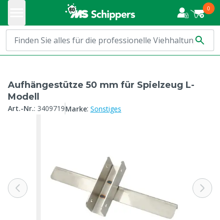
0
Aufhängestütze 50 mm für Spielzeug L-
Modell
:
Art.-Nr.
:
3409719
Marke
Sonstiges