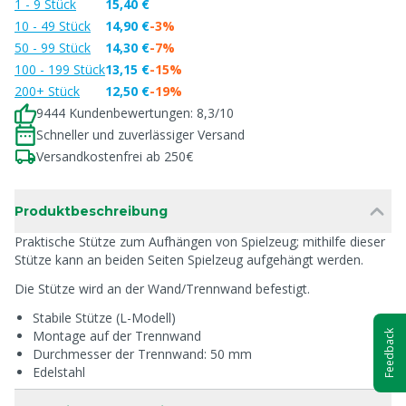
1 - 9 Stück
15,40 €
10 - 49 Stück
14,90 €
-3%
50 - 99 Stück
14,30 €
-7%
100 - 199 Stück
13,15 €
-15%
200+ Stück
12,50 €
-19%
9444 Kundenbewertungen: 8,3/10
Schneller und zuverlässiger Versand
Versandkostenfrei ab 250€
Produktbeschreibung
Praktische Stütze zum Aufhängen von Spielzeug; mithilfe dieser
Stütze kann an beiden Seiten Spielzeug aufgehängt werden.
Die Stütze wird an der Wand/Trennwand befestigt.
Stabile Stütze (L-Modell)
Montage auf der Trennwand
Feedback
Durchmesser der Trennwand: 50 mm
Edelstahl