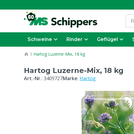
Schweine
Rinder
Geflügel
Hartog Luzerne-Mix, 18 kg
Hartog Luzerne-Mix, 18 kg
Art.-Nr.
:
3409727
Marke
:
Hartog