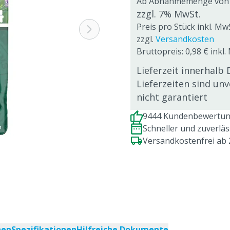
Ab Abnahmemenge von
zzgl. 7% MwSt.
Preis pro Stück inkl. Mw
zzgl.
Versandkosten
Bruttopreis: 0,98 € inkl.
Lieferzeit innerhalb 
Lieferzeiten sind un
nicht garantiert
9444 Kundenbewertung
Schneller und zuverlä
Versandkostenfrei ab
nen
Spezifikationen
Hilfreiche Dokumente