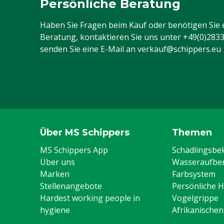
Persönliche Beratung
Haben Sie Fragen beim Kauf oder benötigen Sie 
Beratung, kontaktieren Sie uns unter
+49(0)283
senden Sie eine E-Mail an
verkauf@schippers.eu
Über MS Schippers
Themen
MS Schippers App
Schädlingsb
Über uns
Wasseraufber
Marken
Farbsystem
Stellenangebote
Persönliche 
Hardest working people in
Vogelgrippe
hygiene
Afrikanische