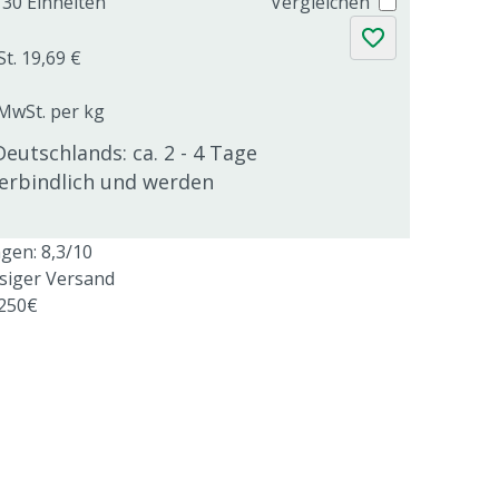
30 Einheiten
Vergleichen
St. 19,69 €
 MwSt. per kg
Deutschlands: ca. 2 - 4 Tage
verbindlich und werden
en: 8,3/10
ssiger Versand
 250€