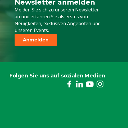
Newsletter anmelden
Melden Sie sich für unseren Newsletter a
Melden Sie sich zu unserem Newsletter
an und erfahren Sie als erstes von
Neuigkeiten, exklusiven Angeboten und
unseren Events.
Anmelden
Folgen Sie uns auf sozialen Medien