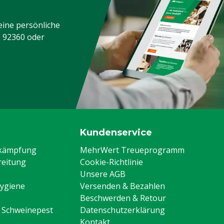
eine persönliche
3 92360
oder
Kundenservice
ekämpfung
MehrWert Treueprogramm
eitung
Cookie-Richtlinie
Unsere AGB
Hygiene
Versenden & Bezahlen
Beschwerden & Retour
n Schweinepest
Datenschutzerklärung
Kontakt