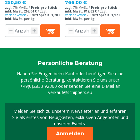
250,50 €
766,00 €
zzgl. 7% MwSt. /
Preis pro Stück
zzgl. 7% MwSt. /
Preis pro Stück
inkl. MwSt. 268,04 €
/
zzgl.
inkl. MwSt. 819,62 €
/
zzgl.
Versandkosten
/
Bruttopreis: 1,20 €
Versandkosten
/
Bruttopreis: 1,17 €
inkl. MwSt. per kg
inkl. MwSt. per kg
Persönliche Beratung
Haben Sie Fragen beim Kauf oder benötigen Sie eine
persönliche Beratung, kontaktieren Sie uns unter
+49(0)2833 92360
oder senden Sie eine E-Mail an
verkauf@schippers.eu
Melden Sie sich zu unserem Newsletter an und erfahren
Melden Sie sich für uns
Sie als erstes von Neuigkeiten, exklusiven Angeboten und
unseren Events.
Anmelden