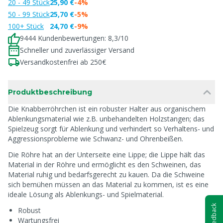
20 - 49 Stück
25,90 €
-4%
50 - 99 Stück
25,70 €
-5%
100+ Stück
24,70 €
-9%
9444 Kundenbewertungen: 8,3/10
Schneller und zuverlässiger Versand
Versandkostenfrei ab 250€
Produktbeschreibung
Die Knabberröhrchen ist ein robuster Halter aus organischem
Ablenkungsmaterial wie z.B. unbehandelten Holzstangen; das
Spielzeug sorgt für Ablenkung und verhindert so Verhaltens- und
Aggressionsprobleme wie Schwanz- und Ohrenbeißen.
Die Röhre hat an der Unterseite eine Lippe; die Lippe hält das
Material in der Röhre und ermöglicht es den Schweinen, das
Material ruhig und bedarfsgerecht zu kauen. Da die Schweine
sich bemühen müssen an das Material zu kommen, ist es eine
ideale Lösung als Ablenkungs- und Spielmaterial.
Feedback
Robust
Wartungsfrei