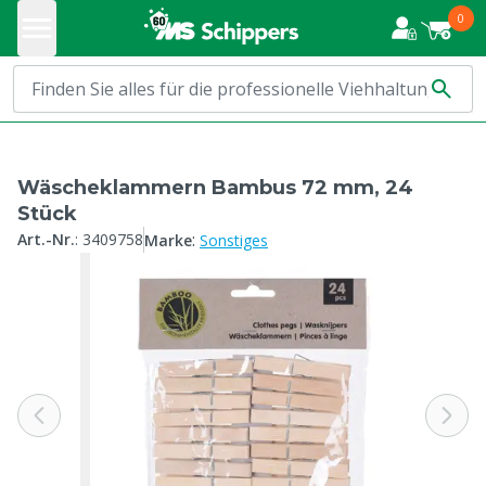
0
Wäscheklammern Bambus 72 mm, 24
Stück
:
Art.-Nr.
:
3409758
Marke
Sonstiges