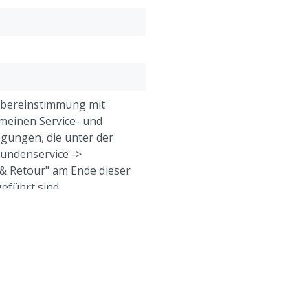
Übereinstimmung mit
meinen Service- und
gungen, die unter der
Kundenservice ->
& Retour" am Ende dieser
eführt sind.