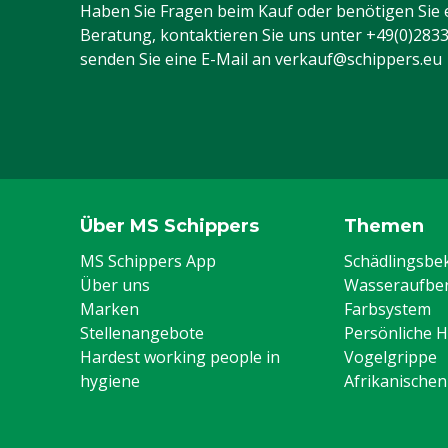
Haben Sie Fragen beim Kauf oder benötigen Sie 
Beratung, kontaktieren Sie uns unter
+49(0)283
senden Sie eine E-Mail an
verkauf@schippers.eu
Über MS Schippers
Themen
MS Schippers App
Schädlingsb
Über uns
Wasseraufber
Marken
Farbsystem
Stellenangebote
Persönliche 
Hardest working people in
Vogelgrippe
hygiene
Afrikanische