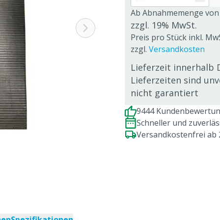
Ab Abnahmemenge von
zzgl. 19% MwSt.
Preis pro Stück inkl. Mw
zzgl.
Versandkosten
Lieferzeit innerhalb 
Lieferzeiten sind un
nicht garantiert
9444 Kundenbewertung
Schneller und zuverlä
Versandkostenfrei ab
nen
Spezifikationen