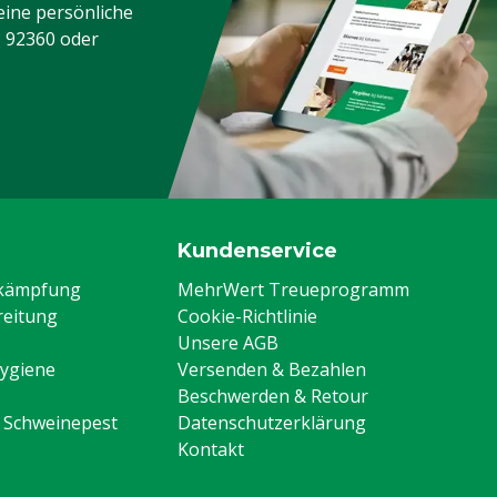
eine persönliche
3 92360
oder
Kundenservice
ekämpfung
MehrWert Treueprogramm
eitung
Cookie-Richtlinie
Unsere AGB
Hygiene
Versenden & Bezahlen
Beschwerden & Retour
n Schweinepest
Datenschutzerklärung
Kontakt