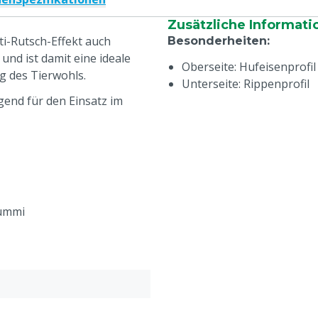
Zusätzliche Informati
i-Rutsch-Effekt auch
Besonderheiten
:
und ist damit eine ideale
Oberseite: Hufeisenprofil
g des Tierwohls.
Unterseite: Rippenprofil
gend für den Einsatz im
Gummi