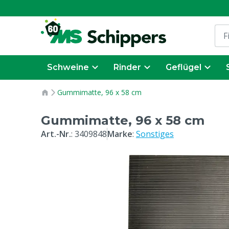
Schweine
Rinder
Geflügel
Gummimatte, 96 x 58 cm
Gummimatte, 96 x 58 cm
Art.-Nr.
:
3409848
Marke
:
Sonstiges