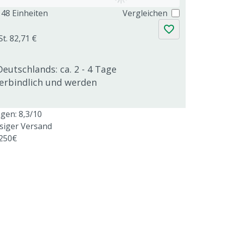
48 Einheiten
Vergleichen
St. 82,71 €
Deutschlands: ca. 2 - 4 Tage
verbindlich und werden
en: 8,3/10
ssiger Versand
 250€