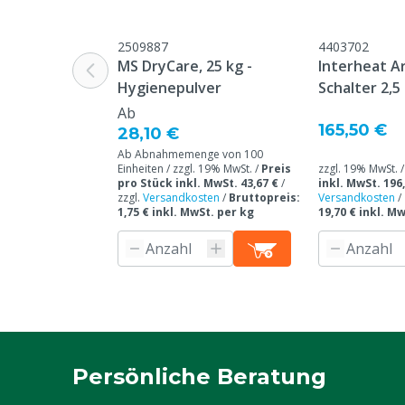
2509887
4403702
MS DryCare, 25 kg -
Interheat A
Hygienepulver
Schalter 2,5
Ab
165,50 €
28,10 €
Ab Abnahmemenge von 100
Einheiten / zzgl. 19% MwSt. /
Preis
zzgl. 19% MwSt. 
pro Stück inkl. MwSt. 43,67 €
/
inkl. MwSt. 196
zzgl.
Versandkosten
/
Bruttopreis:
Versandkosten
/
1,75 € inkl. MwSt. per kg
19,70 € inkl. M
Persönliche Beratung