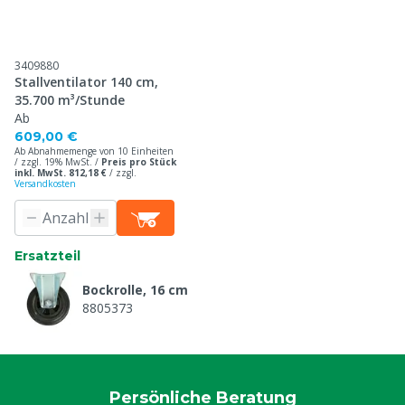
3409880
Stallventilator 140 cm,
35.700 m³/Stunde
Ab
609,00 €
Ab Abnahmemenge von 10 Einheiten
/ zzgl. 19% MwSt. /
Preis pro Stück
inkl. MwSt. 812,18 €
/
zzgl.
Versandkosten
Ersatzteil
Bockrolle, 16 cm
8805373
Persönliche Beratung