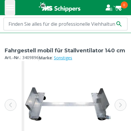
0
Fahrgestell mobil für Stallventilator 140 cm
:
Art.-Nr.
:
3409896
Marke
Sonstiges